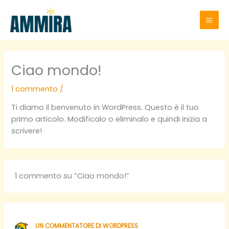
Vai
al
contenuto
Ciao mondo!
1 commento
/
Ti diamo il benvenuto in WordPress. Questo è il tuo
primo articolo. Modificalo o eliminalo e quindi inizia a
scrivere!
1 commento su “Ciao mondo!”
UN COMMENTATORE DI WORDPRESS