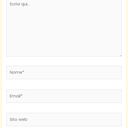
Scrivi
qui..
Nome*
Email*
Sito
web